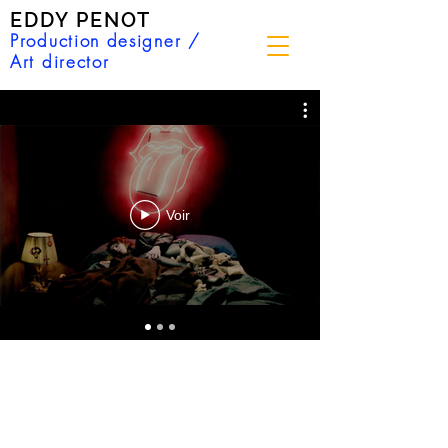
EDDY PENOT
Production designer /
Art director
Voir